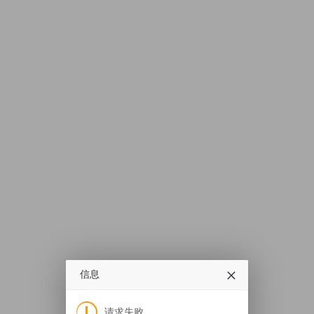
信息
请求失败